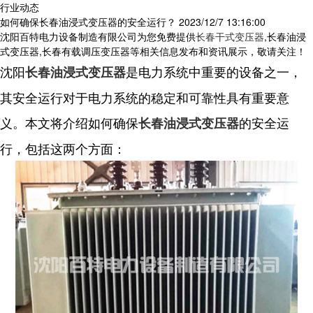
行业动态
如何确保长春油浸式变压器的安全运行？
2023/12/7 13:16:00
沈阳百特电力设备制造有限公司为您免费提供
长春干式变压器
,长春油浸
式变压器,长春有载调压变压器等相关信息发布和资讯展示，敬请关注！
沈阳
是电力系统中重要的设备之一，
长春油浸式变压器
其安全运行对于电力系统的稳定和可靠性具有重要意
义。本文将介绍如何确保
的安全运
长春油浸式变压器
行，包括这两个方面：