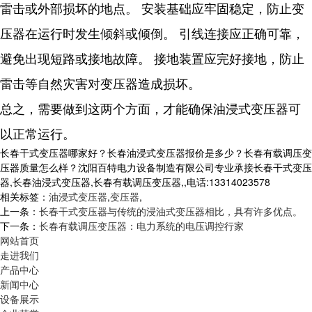
雷击或外部损坏的地点。 安装基础应牢固稳定，防止变
压器在运行时发生倾斜或倾倒。 引线连接应正确可靠，
避免出现短路或接地故障。 接地装置应完好接地，防止
雷击等自然灾害对变压器造成损坏。
总之，需要做到这两个方面，才能确保油浸式变压器可
以正常运行。
长春干式变压器哪家好？长春油浸式变压器报价是多少？长春有载调压变
压器质量怎么样？沈阳百特电力设备制造有限公司专业承接长春干式变压
器,长春油浸式变压器,长春有载调压变压器,,电话:13314023578
相关标签：
油浸式变压器
,
变压器
,
上一条：
长春干式变压器与传统的浸油式变压器相比，具有许多优点。
下一条：
长春有载调压变压器：电力系统的电压调控行家
网站首页
走进我们
产品中心
新闻中心
设备展示