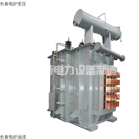
长春电炉变压
长春电炉油浸