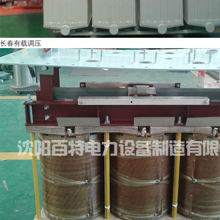
长春有载调压