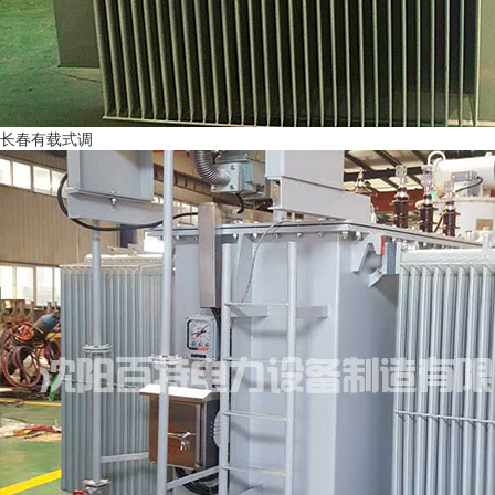
长春有载式调