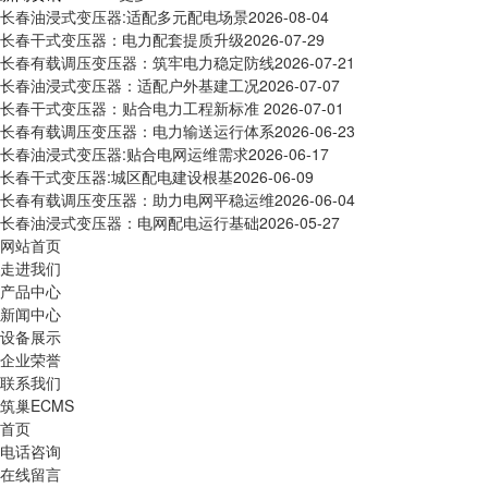
长春油浸式变压器:适配多元配电场景
2026-08-04
长春干式变压器：电力配套提质升级
2026-07-29
长春有载调压变压器：筑牢电力稳定防线
2026-07-21
长春油浸式变压器：适配户外基建工况
2026-07-07
长春干式变压器：贴合电力工程新标准
2026-07-01
长春有载调压变压器：电力输送运行体系
2026-06-23
长春油浸式变压器:贴合电网运维需求
2026-06-17
长春干式变压器:城区配电建设根基
2026-06-09
长春有载调压变压器：助力电网平稳运维
2026-06-04
长春油浸式变压器：电网配电运行基础
2026-05-27
网站首页
走进我们
产品中心
新闻中心
设备展示
企业荣誉
联系我们
筑巢ECMS
首页
电话咨询
在线留言