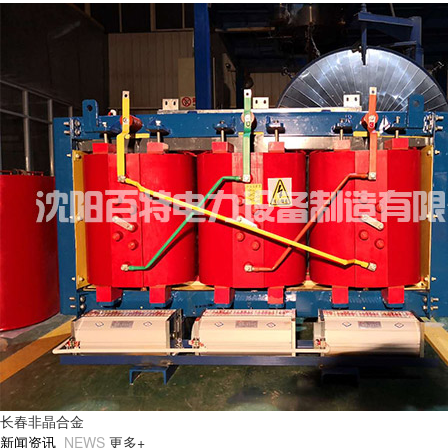
长春非晶合金
新闻资讯
NEWS
更多+