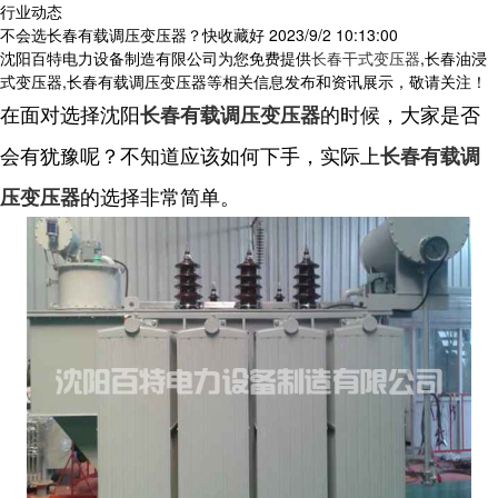
行业动态
不会选长春有载调压变压器？快收藏好
2023/9/2 10:13:00
沈阳百特电力设备制造有限公司为您免费提供
长春干式变压器
,长春油浸
式变压器,长春有载调压变压器等相关信息发布和资讯展示，敬请关注！
在面对选择沈阳
的时候，大家是否
长春有载调压变压器
会有犹豫呢？不知道应该如何下手，实际上
长春有载调
的选择非常简单。
压变压器