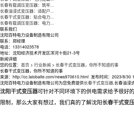
长春有载调压变压器：筑牢...
长春油浸式变压器：适配户...
长春干式变压器：贴合电力...
长春有载调压变压器：电力...
联系我们
沈阳百特电力设备制造有限公司
联系：郑经理
电话：13314023578
地址：沈阳经济技术开发区浑河十街21-3号
新闻详细
您的位置：
首页
>
行业新闻
>
长春干式变压器，你所不知道的事
长春干式变压器，你所不知道的事
来源：http://cc.laiobaite.com/news970610.html 发布时间：2023/8/30 1
沈阳百特电力设备制造有限公司为您免费提供
长春干式变压器
,长春油浸
可针对不同环境下的供电需求给予很好
沈阳干式变压器
限制，那么大家有想过，我们真的了解沈阳
长春干式变