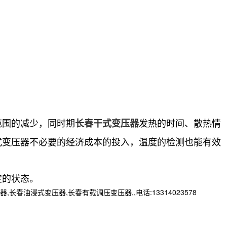
范围的减少，同时期
发热的时间、散热情
长春干式变压器
式变压器不必要的经济成本的投入，温度的检测也能有效
定的状态。
浸式变压器,长春有载调压变压器,,电话:13314023578