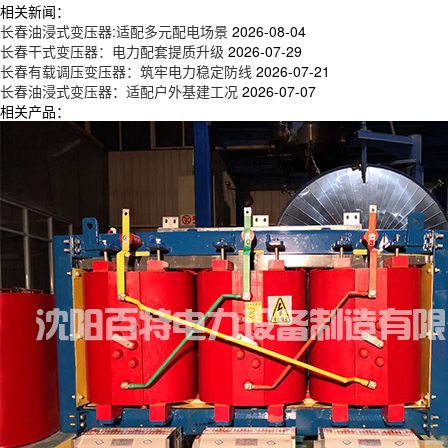
相关新闻：
长春油浸式变压器:适配多元配电场景
2026-08-04
长春干式变压器：电力配套提质升级
2026-07-29
长春有载调压变压器：筑牢电力稳定防线
2026-07-21
长春油浸式变压器：适配户外基建工况
2026-07-07
相关产品：