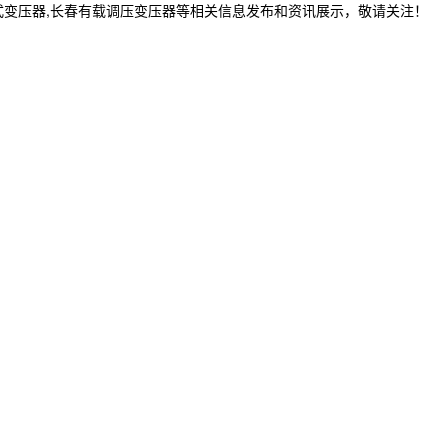
式变压器,长春有载调压变压器等相关信息发布和资讯展示，敬请关注！