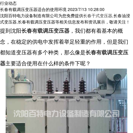
行业动态
长春有载调压变压器适合的使用环境
2023/7/13 10:28:00
沈阳百特电力设备制造有限公司为您免费提供
长春干式变压器
,长春油浸
式变压器,长春有载调压变压器等相关信息发布和资讯展示，敬请关注！
提到沈阳
，我们都有着基本的概
长春有载调压变压器
念，在稳定的供电中发挥着举足轻重的作用，但是我们
都知道变压器有多个种类，那么像是
长春有载调压变压
主要适合使用在什么样的条件下呢？
器