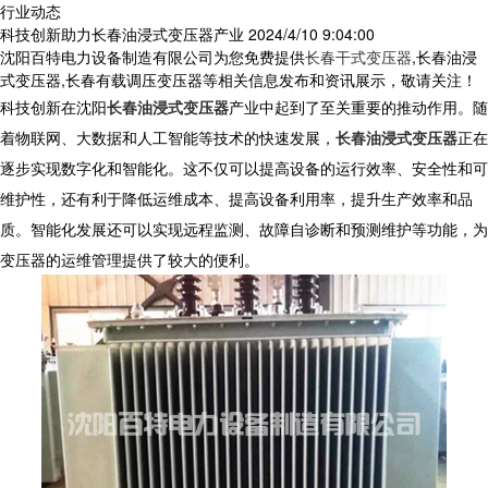
行业动态
科技创新助力长春油浸式变压器产业
2024/4/10 9:04:00
沈阳百特电力设备制造有限公司为您免费提供
长春干式变压器
,长春油浸
式变压器,长春有载调压变压器等相关信息发布和资讯展示，敬请关注！
科技创新在沈阳
长春油浸式变压器
产业中起到了至关重要的推动作用。随
着物联网、大数据和人工智能等技术的快速发展，
长春油浸式变压器
正在
逐步实现数字化和智能化。这不仅可以提高设备的运行效率、安全性和可
维护性，还有利于降低运维成本、提高设备利用率，提升生产效率和品
质。智能化发展还可以实现远程监测、故障自诊断和预测维护等功能，为
变压器的运维管理提供了较大的便利。