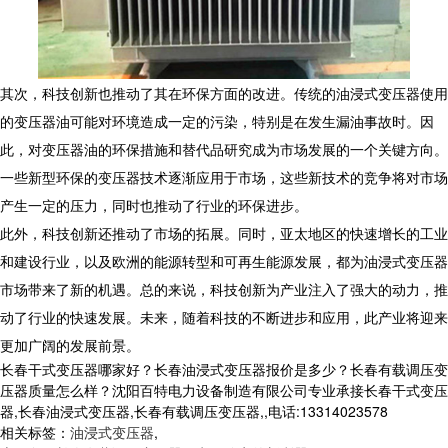
其次，科技创新也推动了其在环保方面的改进。传统的油浸式变压器使用
的变压器油可能对环境造成一定的污染，特别是在发生漏油事故时。因
此，对变压器油的环保措施和替代品研究成为市场发展的一个关键方向。
一些新型环保的变压器技术逐渐应用于市场，这些新技术的竞争将对市场
产生一定的压力，同时也推动了行业的环保进步。
此外，科技创新还推动了市场的拓展。同时，亚太地区的快速增长的工业
和建设行业，以及欧洲的能源转型和可再生能源发展，都为油浸式变压器
市场带来了新的机遇。总的来说，科技创新为产业注入了强大的动力，推
动了行业的快速发展。未来，随着科技的不断进步和应用，此产业将迎来
更加广阔的发展前景。
长春干式变压器哪家好？长春油浸式变压器报价是多少？长春有载调压变
压器质量怎么样？沈阳百特电力设备制造有限公司专业承接长春干式变压
器,长春油浸式变压器,长春有载调压变压器,,电话:13314023578
相关标签：
油浸式变压器
,