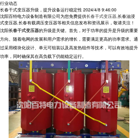
行业动态
长春干式变压器升级，提升设备运行稳定性
2024/4/8 9:46:00
沈阳百特电力设备制造有限公司为您免费提供
长春干式变压器
,长春油浸
式变压器,长春有载调压变压器等相关信息发布和资讯展示，敬请关注！
沈阳
长春干式变压器
的升级是关键。首先，对于功率的提升是升级的重要
方向。随着电网的发展和用户需求的增长，需要满足更高的功率需求。通
过采用模块化设计、单元可组装以及高发热组件等技术，可以有效地提升
功率，同时确保其在高负载下仍能稳定运行。