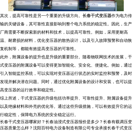
其次，提高可靠性是另一个重要的升级方向。
长春干式变压器
作为电力传
输的关键设备，其可靠性直接影响到整个电力系统的稳定性。因此，生产
厂商需要不断探索新的材料和技术，以提高可靠性。例如，采用更耐高
温、耐磨损的材料，优化变压器的散热设计，以及引入故障预警和自动恢
复机制等，都能有效提高变压器的可靠性。
此外，附属设备的提升也是升级的重要部分。随着物联网技术的发展，干
式变压器的附属设备可以变得更加智能化、安全化、便捷化。例如，通过
引入智能监控系统，可以实现对变压器运行状态的实时监控和预警，及时
发现并解决潜在问题。同时，通过优化附属设备的设计和安装，也可以提
高变压器的运行效率和稳定性。
综上所述，干式变压器的升级包括功率提升、可靠性提升、附属设备提升
以及绝缘材料和外壳的优化等。通过这些升级措施，可以有效提升它的运
行稳定性，保障电力系统的安全稳定运行。
长春干式变压器哪家好？长春油浸式变压器报价是多少？长春有载调压变
压器质量怎么样？沈阳百特电力设备制造有限公司专业承接长春干式变压