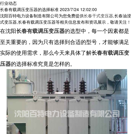
行业动态
长春有载调压变压器的选择标准
2023/7/24 12:02:00
沈阳百特电力设备制造有限公司为您免费提供
长春干式变压器
,长春油浸
式变压器,长春有载调压变压器等相关信息发布和资讯展示，敬请关注！
在沈阳
的选型中，每一个因素都是
长春有载调压变压器
至关重要的，因为只有选择到合适的型号，才能够满足
实际的使用需求，那么今天来具体了解
长春有载调压变
的选择标准究竟是怎样的。
压器