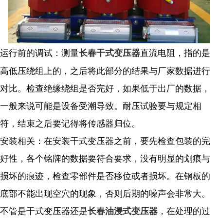
运行前的调试：测量
直流电阻，指的是
长春干式变压器
高低压绕组上的，之后将此部分的结果与厂家数据进行
对比。检查绝缘绕组是否完好，如果低于出厂的数据，
一般来说可能是设备受潮导致。耐压试验要与规定相
符，结束之后要记得将传感器归位。
安装相关：在安装干式变压器之前，要先检查包装的完
好性，各个铭牌的数据要符合要求，没有明显的划痕与
损坏的痕迹，检查零部件是否移位或者损坏。在钢板的
底部不能出现空穴的现象，否则后期的噪声会非常大。
不管是干式变压器还是
，在处理的过
长春油浸式变压器