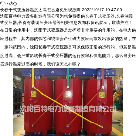
行业动态
长春干式变压器温度太高怎么避免出现故障
2022/10/17 10:47:00
沈阳百特电力设备制造有限公司为您免费提供
长春干式变压器
,长春油浸
式变压器,长春有载调压变压器等相关信息发布和资讯展示，敬请关注！
在日常的使用中，
沈阳干式变压器
是发挥着非常重要的作用的，在电力供
应过程中，其内部的铁芯和绕组会产生磁力效应而散发出很多的热量，在
一定的范围内，沈阳
长春干式变压器
是可以保障正常的运行的，但若是温
度过高，会严重影响
长春干式变压器
的运行效率和供电能力，那么当变压
器运行温度过高的时候，我们该怎么办呢？