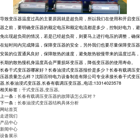
导致变压器温度过高的主要原因就是超负荷，所以我们在使用和开启变压
器之前，要明确变压器的额定电压和额定电流都是多少，控制好电力，避
免出现超负荷的情况，若是已经超负荷，则要马上进行电压的调整，确保
在短时间内完成降温，保障变压器的安全，另外我们也要尽量保障变压器
安装的位置通风良好，保障散热的速度，避免散热较慢带来的温度过高，
长期的散热慢机身温度高会严重损坏变压器，降低变压器的使用寿命。
长春干式变压器哪家好？长春油浸式变压器报价是多少？长春有载调压变
压器质量怎么样？沈阳百特电力设备制造有限公司专业承接长春干式变压
器,长春油浸式变压器,长春有载调压变压器,,电话:13314023578
相关标签：
干式变压器
,
变压器
,
上一条：
长春有载调压变压器的故障该怎么应对？
下一条：
长春油浸式变压器结构具体分析
网站首页
走进我们
产品中心
新闻中心
设备展示