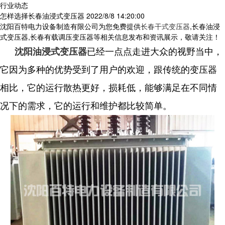
行业动态
怎样选择长春油浸式变压器
2022/8/8 14:20:00
沈阳百特电力设备制造有限公司为您免费提供
长春干式变压器
,长春油浸
式变压器,长春有载调压变压器等相关信息发布和资讯展示，敬请关注！
沈阳油浸式变压器
已经一点点走进大众的视野当中，
它因为多种的优势受到了用户的欢迎，跟传统的变压器
相比，它的运行散热更好，损耗低，能够满足在不同情
况下的需求，它的运行和维护都比较简单。