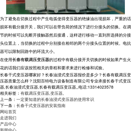
为了避免在切换过程中产生电弧使得变压器的绝缘油出现损坏，严重的话
损坏有载分接开关，我们可以在带负荷的情况下进行分接头的切换。在调
节的时候可以先断开接触器然后接通，这样进行移动一直到所选择的分接
头位置上，当切换的过程中分别接在相邻的两个分接头位置的时候。电抗
器可以限制回路中的环流大小。
在使用
长春有载调压变压器
的过程中有载分接开关切换的时候如果产生火
花的话我们应该按照相关的章程和要求来进行检修和试验。
长春干式变压器哪家好？长春油浸式变压器报价是多少？长春有载调压变
压器质量怎么样？沈阳百特电力设备制造有限公司专业承接长春干式变压
器,长春油浸式变压器,长春有载调压变压器,,电话:13314023578
相关标签：
有载调压变压器
,
变压器
,
上一条：
一定要知道的长春油浸式变压器的使用常识
下一条：
长春干式变压器的安装指南
网站首页
走进我们
产品中心
新闻中心