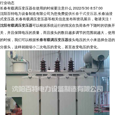
行业动态
长春有载调压变压器在使用的时候要注意什么
2022/5/30 8:57:00
沈阳百特电力设备制造有限公司为您免费提供
长春干式变压器
,长春油浸
式变压器,长春有载调压变压器等相关信息发布和资讯展示，敬请关注！
沈阳有载调压变压器
可以根据系统运行的情况在负荷条件下随时的切换开
关，并且保障电压的质量，而且接头的数目越多调节的范围就越大，使用
的时候，我们可以根据
长春有载调压变压器
接头电压的大小来选择合适的
分接头，这样就能缩小二次电压的变化，甚至改变电压的变化。