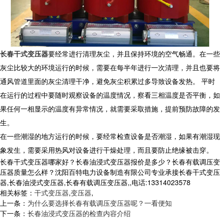
长春干式变压器
要经常进行清理灰尘，并且保持环境的空气畅通。在一些
灰尘比较大的环境运行的时候，需要在每半年进行一次清理，并且也要将
通风管道里面的灰尘清理干净，避免灰尘积累过多导致设备发热。 平时
在运行的过程中要随时观察设备的温度情况，察看三相温度是否平衡，如
果任何一相显示的温度有异常情况，就需要采取措施，提前预防故障的发
生。
在一些潮湿的地方运行的时候，要经常检查设备是否潮湿，如果有潮湿现
象发生，需要采用热风对设备进行干燥处理，而且要防止绝缘被击穿。
长春干式变压器哪家好？长春油浸式变压器报价是多少？长春有载调压变
压器质量怎么样？沈阳百特电力设备制造有限公司专业承接长春干式变压
器,长春油浸式变压器,长春有载调压变压器,,电话:13314023578
相关标签：
干式变压器
,
变压器
,
上一条：
为什么要选择长春有载调压变压器呢？一看便知
下一条：
长春油浸式变压器的检查内容介绍