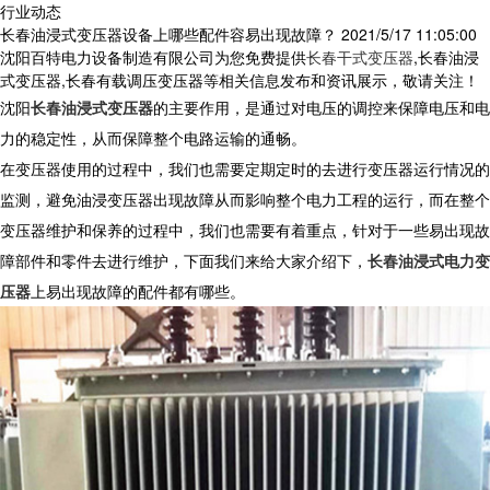
行业动态
长春油浸式变压器设备上哪些配件容易出现故障？
2021/5/17 11:05:00
沈阳百特电力设备制造有限公司为您免费提供
长春干式变压器
,长春油浸
式变压器,长春有载调压变压器等相关信息发布和资讯展示，敬请关注！
沈阳
长春油浸式变压器
的主要作用，是通过对电压的调控来保障电压和电
力的稳定性，从而保障整个电路运输的通畅。
在变压器使用的过程中，我们也需要定期定时的去进行变压器运行情况的
监测，避免油浸变压器出现故障从而影响整个电力工程的运行，而在整个
变压器维护和保养的过程中，我们也需要有着重点，针对于一些易出现故
障部件和零件去进行维护，下面我们来给大家介绍下，
长春油浸式电力变
压器
上易出现故障的配件都有哪些。