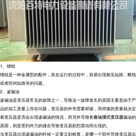
1、绕组
绕组是一种金属型的配件，其在运行的过程中，容易出现相见短路、断线
或者匝间短路等的问题。
2、渗漏油
渗漏油是变压器常见的故障之一，导致这一故障发生的原因主要是由于产
品的加工质量上存在问题，变压器的外壳需要焊接，而焊接的质量就决定
着变压器是否会出现渗漏油的情况，而另外导致
长春油浸式变压器
漏油的
原因，则是受到外力的撞击导致变压器剧烈震动而出现的。
当变压器出现渗漏油的时候一定要立刻检查，是哪一个部件导致变压器出