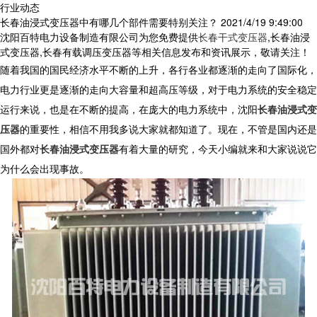
行业动态
长春油浸式变压器中有哪几个部件需要特别关注？
2021/4/19 9:49:00
沈阳百特电力设备制造有限公司为您免费提供
长春干式变压器
,长春油浸
式变压器,长春有载调压变压器等相关信息发布和资讯展示，敬请关注！
随着我国的国民经济水平不断的上升，各行各业都逐渐的走向了国际化，
电力行业更是逐渐的走向大容量和超高压等级，对于电力系统的安全稳定
运行来说，也是在不断的提高，在庞大的电力系统中，沈阳
长春油浸式变
压器
的重要性，相信不用我多说大家就都知道了。现在，不管是国内还是
国外都对
长春油浸式变压器
有着大量的研究，今天小编就来和大家说说它
为什么会出现事故。