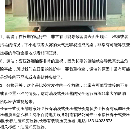
1、套管；在长期的运行中，非常有可能导致套管表面出现尘土堆积或者
污垢的情况，下小雨或者大雾的天气更容易造成污染，非常有可能导致变
压器的单项金接地或者相间短路。
2、漏油；变压器漏油要非常的重视，因为长期的漏油就会导致其发生危
险事故，所以我们在日常的维护中，要着重检查，漏油的原因非常有可能
是焊接的不严实或者密封件失效了。
3、分接开关；这个是比较常发生的一个故障，非常有可能导致接触不良
或者位置不准的情况，这对油浸式变压器的安全运行有着非常大的影响，
所以应该重视起来。
长春干式变压器哪家好？长春油浸式变压器报价是多少？长春有载调压变
压器质量怎么样？沈阳百特电力设备制造有限公司专业承接长春干式变压
器,长春油浸式变压器,长春有载调压变压器,,电话:13314023578
相关标签：
油浸式变压器
,