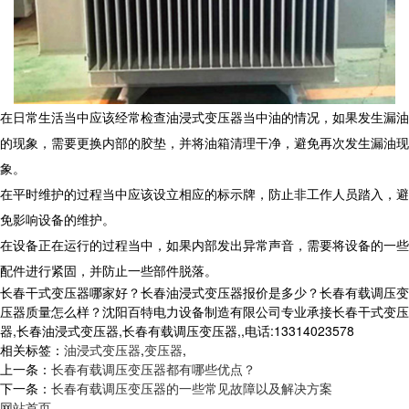
在日常生活当中应该经常检查油浸式变压器当中油的情况，如果发生漏油
的现象，需要更换内部的胶垫，并将油箱清理干净，避免再次发生漏油现
象。
在平时维护的过程当中应该设立相应的标示牌，防止非工作人员踏入，避
免影响设备的维护。
在设备正在运行的过程当中，如果内部发出异常声音，需要将设备的一些
配件进行紧固，并防止一些部件脱落。
长春干式变压器哪家好？长春油浸式变压器报价是多少？长春有载调压变
压器质量怎么样？沈阳百特电力设备制造有限公司专业承接长春干式变压
器,长春油浸式变压器,长春有载调压变压器,,电话:13314023578
相关标签：
油浸式变压器
,
变压器
,
上一条：
长春有载调压变压器都有哪些优点？
下一条：
长春有载调压变压器的一些常见故障以及解决方案
网站首页