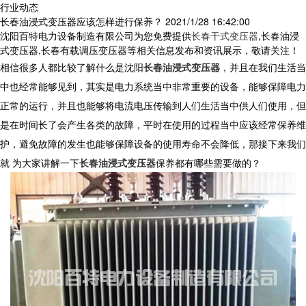
行业动态
长春油浸式变压器应该怎样进行保养？
2021/1/28 16:42:00
沈阳百特电力设备制造有限公司为您免费提供
长春干式变压器
,长春油浸
式变压器,长春有载调压变压器等相关信息发布和资讯展示，敬请关注！
相信很多人都比较了解什么是沈阳
长春油浸式变压器
，并且在我们生活当
中也经常能够见到，其实是电力系统当中非常重要的设备，能够保障电力
正常的运行，并且也能够将电流电压传输到人们生活当中供人们使用，但
是在时间长了会产生各类的故障，平时在使用的过程当中应该经常保养维
护，避免故障的发生也能够保障设备的使用寿命不会降低，那接下来我们
就 为大家讲解一下
长春油浸式变压器
保养都有哪些需要做的？