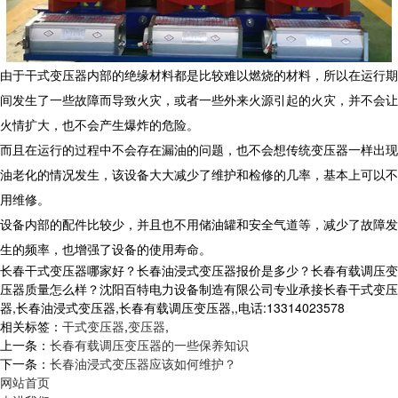
由于干式变压器内部的绝缘材料都是比较难以燃烧的材料，所以在运行期
间发生了一些故障而导致火灾，或者一些外来火源引起的火灾，并不会让
火情扩大，也不会产生爆炸的危险。
而且在运行的过程中不会存在漏油的问题，也不会想传统变压器一样出现
油老化的情况发生，该设备大大减少了维护和检修的几率，基本上可以不
用维修。
设备内部的配件比较少，并且也不用储油罐和安全气道等，减少了故障发
生的频率，也增强了设备的使用寿命。
长春干式变压器哪家好？长春油浸式变压器报价是多少？长春有载调压变
压器质量怎么样？沈阳百特电力设备制造有限公司专业承接长春干式变压
器,长春油浸式变压器,长春有载调压变压器,,电话:13314023578
相关标签：
干式变压器
,
变压器
,
上一条：
长春有载调压变压器的一些保养知识
下一条：
长春油浸式变压器应该如何维护？
网站首页