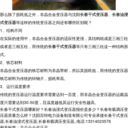
那么除了损耗低之外，非晶合金变压器与沈阳
长春干式变压器
、
长春油浸
式变压器
等这样的传统变压器之间还有哪些区别呢？
1、结构不同
在实际的使用中，非晶合金变压器的适应性更强，其结构组成是三相三柱
或者是三相五柱，而传统的
长春干式变压器
等只有三相三柱这一种结构形
式。
2、铁芯材料
非晶合金变压器的铁芯材料为非晶带材，所以其损耗低，而传统的变压器
铁芯材料为传统的锌钢片，损耗率高。
3、运行温度要求
传统的变压器运行温度要求需要达到一百度，而非晶合金变压器的运载温
度只需要达到30-50度，且温度越低其运行安全性越高。
长春干式变压器哪家好？长春油浸式变压器报价是多少？长春有载调压变
压器质量怎么样？沈阳百特电力设备制造有限公司专业承接长春干式变压
器,长春油浸式变压器,长春有载调压变压器,,电话:13314023578
相关标签：
非晶合金变压器
,