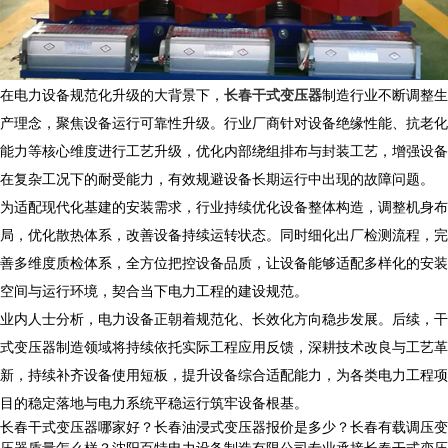
在电力设备规范化升级的大背景下，
长春干式变压器
制造行业不断调整生
产理念，聚焦设备运行可靠性升级。行业厂商针对设备绝缘性能、抗老化
能力等核心维度进行工艺升级，优化内部绕组排布与封装工艺，增强设备
在复杂工况下的耐受能力，有效规避设备长期运行中出现的故障问题。
为适配现代化基建的安装需求，行业持续优化设备整体构造，调整机身布
局，优化散热体系，改善设备持续运转状态。同时细化出厂检测流程，完
善多维度质检体系，全方位把控设备品质，让设备能够适配多样化的安装
空间与运行环境，契合当下电力工程的建设规范。
业内人士分析，电力设备正朝着规范化、长效化方向稳步发展。后续，干
式变压器制造领域将持续依托实际工程应用反馈，深耕技术改良与工艺革
新，持续补齐设备使用短板，提升设备综合适配能力，为各类电力工程项
目的稳定落地与电力系统平稳运行筑牢设备根基。
长春干式变压器哪家好？长春油浸式变压器报价是多少？长春有载调压变
压器质量怎么样？沈阳百特电力设备制造有限公司专业承接长春干式变压