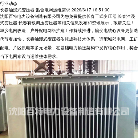
行业动态
长春油浸式变压器:贴合电网运维需求
2026/6/17 16:51:00
沈阳百特电力设备制造有限公司为您免费提供
长春干式变压器
,长春油浸
式变压器,长春有载调压变压器等相关信息发布和资讯展示，敬请关注！
城乡电网改造、户外配电网络扩建工作持续推进，输变电核心设备更新迭
代节奏加快，
长春油浸式变压器
依托成熟技术体系，适配城郊电网、工矿
配电、片区供电等多元场景，在基础电力输送架构中发挥核心作用，契合
当下电网布设与运维整体需求。