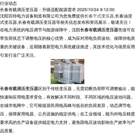
行业动态
长春有载调压变压器：升级适配能源需求
2025/10/24 9:12:00
沈阳百特电力设备制造有限公司为您免费提供
长春干式变压器
,长春油浸
式变压器,长春有载调压变压器等相关信息发布和资讯展示，敬请关注！
在电力系统的电压调节与能源保障中，沈阳
长春有载调压变压器
凭借可在
带负荷状态下调整电压的核心优势，成为应对用电负荷波动、保障供电质
量的关键设备，近期随着新型电力系统建设推进，其技术优化与场景应用
引发行业广泛关注。​
长春有载调压变压器
区别于传统变压器，无需切断负荷即可调整输出，能
快速响应用电需求变化，有效解决不同时段、不同区域的电压波动问题。
在城市电网中，它可根据居民用电高峰与低谷的负荷差异，动态调节电
压，保障家用电器、公共设施的稳定供电；在工业领域，能为对电压精度
要求高的生产设备提供稳定电力支持，避免因电压波动影响生产效率与产
品质量。