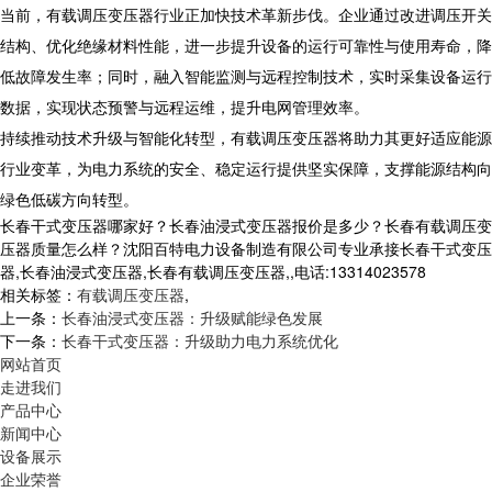
​ 当前，有载调压变压器行业正加快技术革新步伐。企业通过改进调压开关
结构、优化绝缘材料性能，进一步提升设备的运行可靠性与使用寿命，降
低故障发生率；同时，融入智能监测与远程控制技术，实时采集设备运行
数据，实现状态预警与远程运维，提升电网管理效率。
​ 持续推动技术升级与智能化转型，有载调压变压器将助力其更好适应能源
行业变革，为电力系统的安全、稳定运行提供坚实保障，支撑能源结构向
绿色低碳方向转型。​
长春干式变压器哪家好？长春油浸式变压器报价是多少？长春有载调压变
压器质量怎么样？沈阳百特电力设备制造有限公司专业承接长春干式变压
器,长春油浸式变压器,长春有载调压变压器,,电话:13314023578
相关标签：
有载调压变压器
,
上一条：
长春油浸式变压器：升级赋能绿色发展
下一条：
长春干式变压器：升级助力电力系统优化
网站首页
走进我们
产品中心
新闻中心
设备展示
企业荣誉