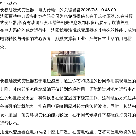
行业动态
长春油浸式变压器：电力传输中的关键设备​
2025/7/8 10:48:00
沈阳百特电力设备制造有限公司为您免费提供
长春干式变压器
,长春油浸
式变压器,长春有载调压变压器等相关信息发布和资讯展示，敬请关注！
在电力系统的稳定运行中，沈阳
长春油浸式变压器
以其特殊的性能，成为
电能转换与传输的核心设备，默默支撑着工业生产与日常生活的用电需
求。​
长春油浸式变压器
基于电磁感应，通过铁芯和绕组的协同作用实现电压的
升降。其内部填充的绝缘油不仅起到绝缘作用，还能通过对流将运行中产
生的热量散发出去，确保设备在适宜温度下稳定工作。这种散热方式让具
备较强的过载能力，能在用电高峰期应对较大的负荷波动。同时，其结构
设计坚固，耐受环境变化的能力较强，在不同气候条件下都能保持良好的
运行状态。​
油浸式变压器在电力网络中应用广泛。在变电站里，它将高压电转换为适