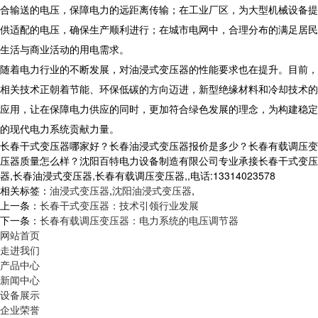
合输送的电压，保障电力的远距离传输；在工业厂区，为大型机械设备提
供适配的电压，确保生产顺利进行；在城市电网中，合理分布的满足居民
生活与商业活动的用电需求。
​ 随着电力行业的不断发展，对油浸式变压器的性能要求也在提升。目前，
相关技术正朝着节能、环保低碳的方向迈进，新型绝缘材料和冷却技术的
应用，让在保障电力供应的同时，更加符合绿色发展的理念，为构建稳定
的现代电力系统贡献力量。
长春干式变压器哪家好？长春油浸式变压器报价是多少？长春有载调压变
压器质量怎么样？沈阳百特电力设备制造有限公司专业承接长春干式变压
器,长春油浸式变压器,长春有载调压变压器,,电话:13314023578
相关标签：
油浸式变压器
,
沈阳油浸式变压器
,
上一条：
长春干式变压器：技术引领行业发展​
下一条：
长春有载调压变压器：电力系统的电压调节器​
网站首页
走进我们
产品中心
新闻中心
设备展示
企业荣誉