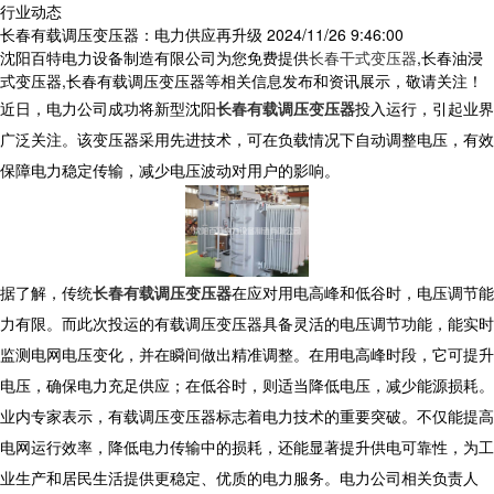
行业动态
长春有载调压变压器：电力供应再升级
2024/11/26 9:46:00
沈阳百特电力设备制造有限公司为您免费提供
长春干式变压器
,长春油浸
式变压器,长春有载调压变压器等相关信息发布和资讯展示，敬请关注！
近日，电力公司成功将新型沈阳
长春有载调压变压器
投入运行，引起业界
广泛关注。该变压器采用先进技术，可在负载情况下自动调整电压，有效
保障电力稳定传输，减少电压波动对用户的影响。
据了解，传统
长春有载调压变压器
在应对用电高峰和低谷时，电压调节能
力有限。而此次投运的有载调压变压器具备灵活的电压调节功能，能实时
监测电网电压变化，并在瞬间做出精准调整。在用电高峰时段，它可提升
电压，确保电力充足供应；在低谷时，则适当降低电压，减少能源损耗。
业内专家表示，有载调压变压器标志着电力技术的重要突破。不仅能提高
电网运行效率，降低电力传输中的损耗，还能显著提升供电可靠性，为工
业生产和居民生活提供更稳定、优质的电力服务。电力公司相关负责人