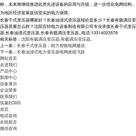
称，未来将继续推进此类先进设备的应用与升级，进一步优化电网结构，
为地区经济发展提供坚实的电力保障。
长春干式变压器哪家好？长春油浸式变压器报价是多少？长春有载调压变
压器质量怎么样？沈阳百特电力设备制造有限公司专业承接长春干式变压
器,长春油浸式变压器,长春有载调压变压器,,电话:13314023578
相关标签：
沈阳有载调压变压器
,
有载调压变压器
,
上一条：
长春干式变压器：助力智能电网建设
下一条：
长春油浸式电力变压器电网效能飞跃
网站首页
走进我们
产品中心
新闻中心
设备展示
企业荣誉
联系我们
筑巢ECMS
首页
电话咨询
在线留言
微信咨询