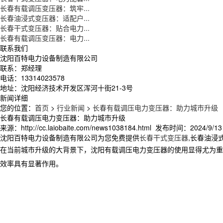
长春有载调压变压器：筑牢...
长春油浸式变压器：适配户...
长春干式变压器：贴合电力...
长春有载调压变压器：电力...
联系我们
沈阳百特电力设备制造有限公司
联系：郑经理
电话：13314023578
地址：沈阳经济技术开发区浑河十街21-3号
新闻详细
您的位置：
首页
>
行业新闻
>
长春有载调压电力变压器：助力城市升级
长春有载调压电力变压器：助力城市升级
来源：http://cc.laiobaite.com/news1038184.html 发布时间：2024/9/13 
沈阳百特电力设备制造有限公司为您免费提供
长春干式变压器
,长春油浸
在当前城市升级的大背景下，沈阳有载调压电力变压器的使用显得尤为重
效率具有显著作用。