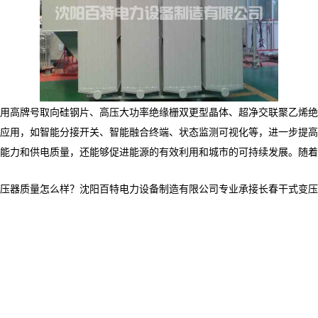
用高牌号取向硅钢片、高压大功率绝缘栅双更型晶体、超净交联聚乙烯绝
应用，如智能分接开关、智能融合终端、状态监测可视化等，进一步提高
能力和供电质量，还能够促进能源的有效利用和城市的可持续发展。随着
质量怎么样？沈阳百特电力设备制造有限公司专业承接长春干式变压器,长春油