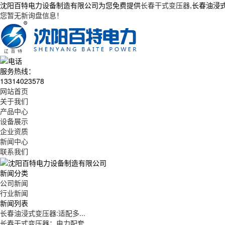
沈阳百特电力设备制造有限公司为您免费提供
长春干式变压器
,长春油浸
您暂无新询盘信息！
服务热线：
13314023578
网站首页
关于我们
产品中心
设备展示
企业资质
新闻中心
联系我们
新闻分类
公司新闻
行业新闻
新闻列表
长春油浸式变压器:适配多...
长春干式变压器：电力配套...