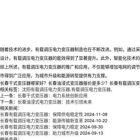
随着技术的进步，有载调压电力变压器制造也在不断改进。例如，通过采
设计，有载调压电力变压器的能效得到了显著提升。此外，智能化技术的
综上所述，有载调压电力变压器的推广和应用，不仅能够增加电网的调节
市得到广泛应用，为城市升级和能源转型提供有力支撑。
长春干式变压器哪家好？长春油浸式变压器报价是多少？长春有载调压变压器
相关标签：
沈阳有载调压电力变压器
,
有载调压电力变压器
,
上一条：
长春干式变压器：电力系统创新应用
下一条：
长春油浸式电力变压器：技术引领未来
相关新闻：
长春有载调压电力变压器：保障供电稳定性
2024-11-08
长春有载调压电力变压器：能源传输新变革
2024-10-22
长春有载调压电力变压器：保障电力稳定
2024-09-30
长春有载调压电力变压器：助力城市升级
2024-09-13
相关产品：