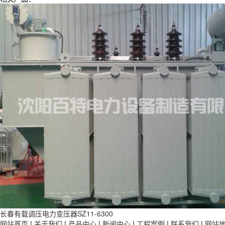
长春有载调压电力变压器SZ11-6300
网站首页
|
关于我们
|
产品中心
|
新闻中心
|
工程案例
|
联系我们
|
网站