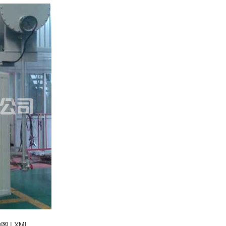
地图
|
XML