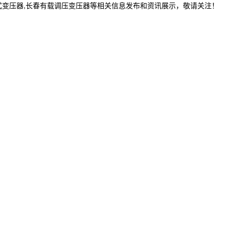
式变压器,长春有载调压变压器等相关信息发布和资讯展示，敬请关注！