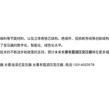
缘料等节能材料，以及立体卷铁芯结构、绝缘件、低损耗导线等创新结构
了变压器的数字化、智能化、绿色化水平。
技术的不断进步和政策的支持，预计未来
长春有载调压变压器
将在更多城
浸式变压器,长春有载调压变压器,,电话:13314023578