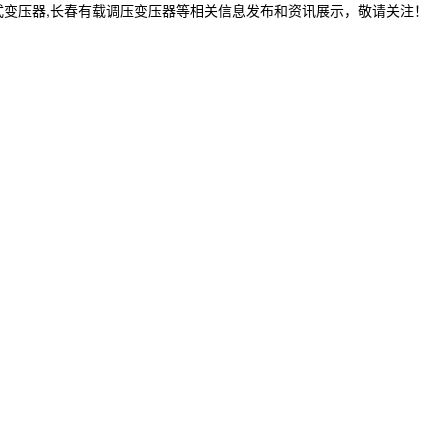
式变压器,长春有载调压变压器等相关信息发布和资讯展示，敬请关注！