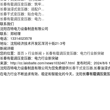
长春有载调压变压器：筑牢...
长春油浸式变压器：适配户...
长春干式变压器：贴合电力...
长春有载调压变压器：电力...
联系我们
沈阳百特电力设备制造有限公司
联系：郑经理
电话：13314023578
地址：沈阳经济技术开发区浑河十街21-3号
新闻详细
您的位置：
首页
>
行业新闻
>
长春有载调压变压器：电力行业新突破
长春有载调压变压器：电力行业新突破
来源：http://cc.laiobaite.com/news1032467.html 发布时间：2024/8/6 1
沈阳百特电力设备制造有限公司为您免费提供
长春干式变压器
,长春油浸
在电力行业不断追求有效、稳定和智能化的今天，沈阳
长春有载调压变压