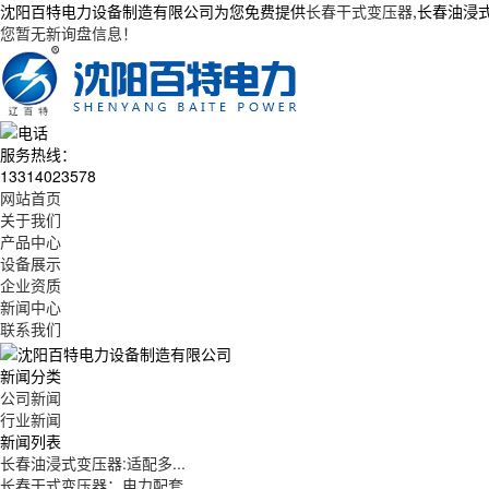
沈阳百特电力设备制造有限公司为您免费提供
长春干式变压器
,长春油浸
您暂无新询盘信息！
服务热线：
13314023578
网站首页
关于我们
产品中心
设备展示
企业资质
新闻中心
联系我们
新闻分类
公司新闻
行业新闻
新闻列表
长春油浸式变压器:适配多...
长春干式变压器：电力配套...