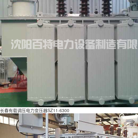
长春有载调压电力变压器SZ11-6300