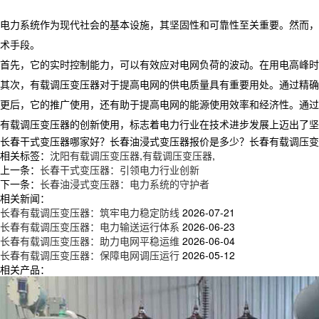
电力系统作为现代社会的基本设施，其坚固性和可靠性至关重要。然而，
术手段。
首先，它的实时控制能力，可以有效应对电网负荷的波动。在用电高峰时
其次，有载调压变压器对于提高电网的供电质量具有重要用处。通过精确
更后，它的推广使用，还有助于提高电网的能源使用效率和经济性。通过
有载调压变压器的创新使用，标志着电力行业在技术进步发展上迈出了坚
长春干式变压器哪家好？长春油浸式变压器报价是多少？长春有载调压变压器
相关标签：
沈阳有载调压变压器
,
有载调压变压器
,
上一条：
长春干式变压器：引领电力行业创新
下一条：
长春油浸式变压器：电力系统的守护者
相关新闻：
长春有载调压变压器：筑牢电力稳定防线
2026-07-21
长春有载调压变压器：电力输送运行体系
2026-06-23
长春有载调压变压器：助力电网平稳运维
2026-06-04
长春有载调压变压器：保障电网调压运行
2026-05-12
相关产品：