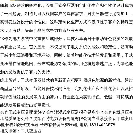
随着市场需求的多样化，
长春干式变压器
的定制化生产和个性化设计成为
了一种趋势。制造商可以根据客户的具体需求，对变压器进行定制加工，
实现变压器设计的个性化。这种定制化生产方式不仅满足了客户的特殊需
求，还有助于提高产品的竞争力和市场占有率。
它作为电力系统中的重要组成部分，其技术革新对于推动绿色能源的发展
具有重要意义。它的应用，不仅提高了电力系统的能效和稳定性，还有助
于减少能源浪费和环境污染。同时，随着智能化技术的发展和应用，干式
变压器在智能电网、分布式能源等领域的应用也将越来越广泛，为绿色能
源的发展提供了有力的支持。
综上所述，干式变压器技术的革新正在积更引领绿色能源的新潮流。通过
新型型号的研发、节能环保技术的应用、定制化生产和个性化设计以及推
动绿色能源的发展等方面的努力，行业正在为实现绿色、低碳、可持续的
能源发展目标做出积更贡献。
长春干式变压器哪家好？长春油浸式变压器报价是多少？长春有载调压变
压器质量怎么样？沈阳百特电力设备制造有限公司专业承接长春干式变压
器,长春油浸式变压器,长春有载调压变压器,,电话:13314023578
相关标签：
干式变压器
,