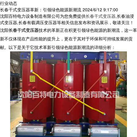
行业动态
长春干式变压器革新：引领绿色能源新潮流
2024/6/12 9:17:00
沈阳百特电力设备制造有限公司为您免费提供
长春干式变压器
,长春油浸
式变压器,长春有载调压变压器等相关信息发布和资讯展示，敬请关注！
沈阳
长春干式变压器
技术的革新正在积更引领绿色能源的新潮流，这一革
新不仅体现在产品性能的提升上，更在于其对于环保和可持续发展的贡
献。以下是关于它技术革新引领绿色能源新潮流的详细分析：