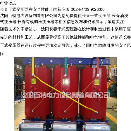
行业动态
长春干式变压器在安全性能上的新突破
2024/4/29 9:26:00
沈阳百特电力设备制造有限公司为您免费提供
长春干式变压器
,长春油浸
式变压器,长春有载调压变压器等相关信息发布和资讯展示，敬请关注！
随着技术的不断进步，沈阳
长春干式变压器
在设计和制造过程中采用了更
先进的材料和工艺，从而显著提高了其绝缘性能和电气性能。这使得
长春
干式变压器
在运行过程中更加稳定可靠，减少了因电气故障引发的安全风
险。