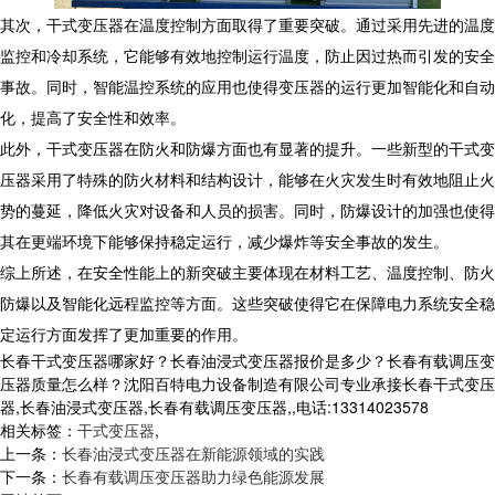
其次，干式变压器在温度控制方面取得了重要突破。通过采用先进的温度
监控和冷却系统，它能够有效地控制运行温度，防止因过热而引发的安全
事故。同时，智能温控系统的应用也使得变压器的运行更加智能化和自动
化，提高了安全性和效率。
此外，干式变压器在防火和防爆方面也有显著的提升。一些新型的干式变
压器采用了特殊的防火材料和结构设计，能够在火灾发生时有效地阻止火
势的蔓延，降低火灾对设备和人员的损害。同时，防爆设计的加强也使得
其在更端环境下能够保持稳定运行，减少爆炸等安全事故的发生。
综上所述，在安全性能上的新突破主要体现在材料工艺、温度控制、防火
防爆以及智能化远程监控等方面。这些突破使得它在保障电力系统安全稳
定运行方面发挥了更加重要的作用。
长春干式变压器哪家好？长春油浸式变压器报价是多少？长春有载调压变
压器质量怎么样？沈阳百特电力设备制造有限公司专业承接长春干式变压
器,长春油浸式变压器,长春有载调压变压器,,电话:13314023578
相关标签：
干式变压器
,
上一条：
长春油浸式变压器在新能源领域的实践
下一条：
长春有载调压变压器助力绿色能源发展