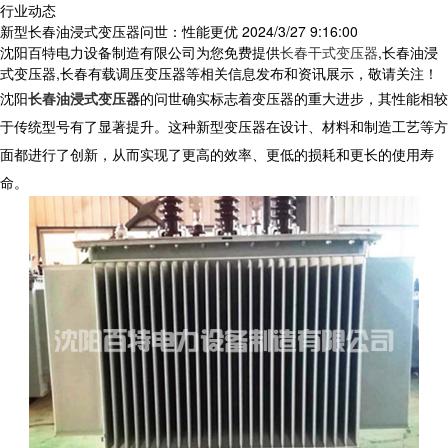
行业动态
新型长春油浸式变压器问世：性能更优
2024/3/27 9:16:00
沈阳百特电力设备制造有限公司为您免费提供
长春干式变压器
,长春油浸
式变压器,长春有载调压变压器等相关信息发布和资讯展示，敬请关注！
沈阳
长春油浸式变压器
的问世确实标志着变压器的重大进步，其性能相较
于传统型号有了显著提升。这种新型变压器在设计、材料和制造工艺等方
面都进行了创新，从而实现了更高的效率、更低的损耗和更长的使用寿
命。