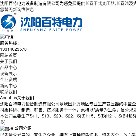
沈阳百特电力设备制造有限公司为您免费提供
长春干式变压器
,长春油浸
您暂无新询盘信息！
服务热线：
13314023578
网站首页
关于我们
产品中心
设备展示
企业资质
新闻中心
联系我们
About us
关于我们
沈阳百特电力设备制造有限公司是我国北方地区专业生产变压器的中型企业
司集科研、制造、销售、技术服务于一体，秉持以"质量为生命，信誉求
本公司主要生产S11、S13、S20、S22、S(B)H15、S(B)H21、S(B)H25系列
多]
公司介绍
以质量求发展的一家生产企业，拥有上百种资质证书，资质齐全，放心采