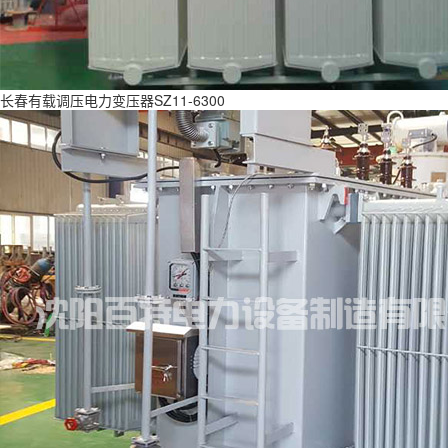
长春有载调压电力变压器SZ11-6300