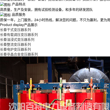
产品特点
高质量，生产及安装，拥有试验检测设备，和多年的研发团队
品质服务
质保一年，上门服务，24小时热线，解决您的问题，不只为赢利，更为
Product display
产品展示
长春干式变压器系列
长春有载调压变压器系列
长春油浸式变压器系列
长春整流变压器系列
长春电炉变压器系列
长春非晶合金变压器系列