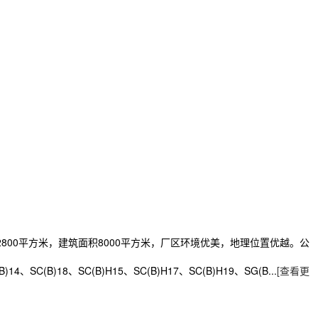
00平方米，建筑面积8000平方米，厂区环境优美，地理位置优越。公
、SC(B)18、SC(B)H15、SC(B)H17、SC(B)H19、SG(B...
[查看更